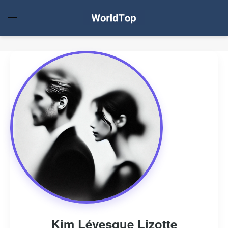
Kim Lévesque Lizotte