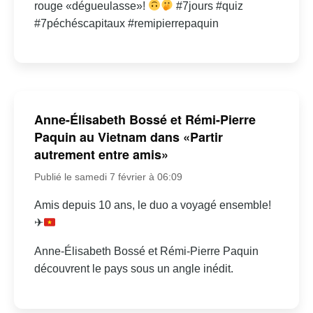
rouge «dégueulasse»!
#7jours #quiz
#7péchéscapitaux #remipierrepaquin
Anne-Élisabeth Bossé et Rémi-Pierre
Paquin au Vietnam dans «Partir
autrement entre amis»
Publié le samedi 7 février à 06:09
Amis depuis 10 ans, le duo a voyagé ensemble!
✈
Anne-Élisabeth Bossé et Rémi-Pierre Paquin
découvrent le pays sous un angle inédit.