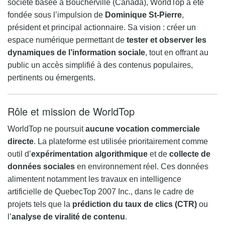
société basée à Boucherville (Canada), WorldTop a été
fondée sous l’impulsion de
Dominique St-Pierre
,
président et principal actionnaire. Sa vision : créer un
espace numérique permettant de
tester et observer les
dynamiques de l’information sociale
, tout en offrant au
public un accès simplifié à des contenus populaires,
pertinents ou émergents.
Rôle et mission de WorldTop
WorldTop ne poursuit
aucune vocation commerciale
directe
. La plateforme est utilisée prioritairement comme
outil d’
expérimentation algorithmique
et de
collecte de
données sociales
en environnement réel. Ces données
alimentent notamment les travaux en intelligence
artificielle de QuebecTop 2007 Inc., dans le cadre de
projets tels que la
prédiction du taux de clics (CTR)
ou
l’
analyse de viralité de contenu
.