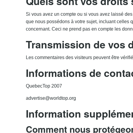
Quels sont vos droits
Si vous avez un compte ou si vous avez laissé des
que nous possédons à votre sujet, incluant celle
concernant. Ceci ne prend pas en compte les donnée
Transmission de vos 
Les commentaires des visiteurs peuvent être vérifi
Informations de conta
QuebecTop 2007
advertise@worldtop.org
Information supplémen
Comment nous protégeo