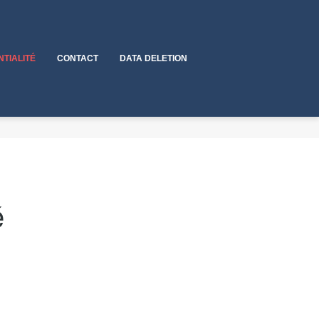
NTIALITÉ
CONTACT
DATA DELETION
é