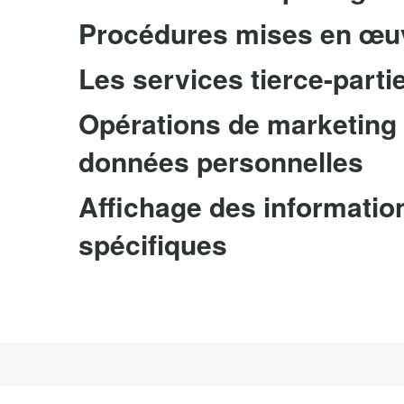
Procédures mises en œuv
Les services tierce-part
Opérations de marketing a
données personnelles
Affichage des informatio
spécifiques