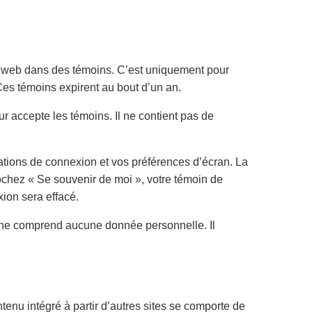
ite web dans des témoins. C’est uniquement pour
 Ces témoins expirent au bout d’un an.
r accepte les témoins. Il ne contient pas de
tions de connexion et vos préférences d’écran. La
cochez « Se souvenir de moi », votre témoin de
ion sera effacé.
n ne comprend aucune donnée personnelle. Il
tenu intégré à partir d’autres sites se comporte de