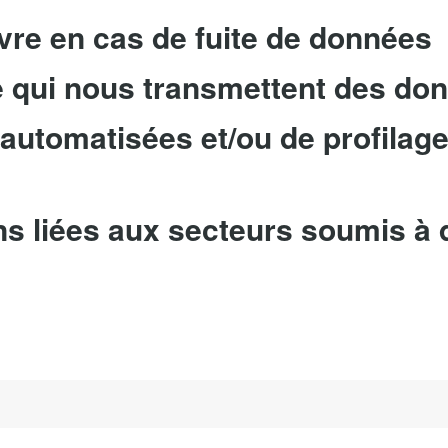
re en cas de fuite de données
ie qui nous transmettent des do
utomatisées et/ou de profilage 
ns liées aux secteurs soumis à 