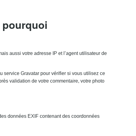
t pourquoi
s aussi votre adresse IP et l’agent utilisateur de
ervice Gravatar pour vérifier si vous utilisez ce
 Après validation de votre commentaire, votre photo
nt des données EXIF contenant des coordonnées