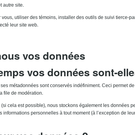
 autre site.
vous, utiliser des témoins, installer des outils de suivi tierce-p
cté leur site web.
nous vos données
emps vos données sont-elle
t ses métadonnées sont conservés indéfiniment. Ceci permet de
a file de modération.
ite (si cela est possible), nous stockons également les données p
rs informations personnelles à tout moment (à l’exception de leur