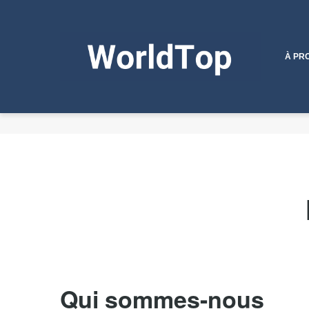
À PR
Qui sommes-nous