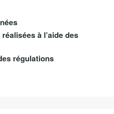
nnées
réalisées à l’aide des
des régulations