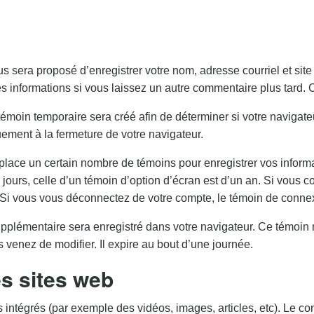
ous sera proposé d’enregistrer votre nom, adresse courriel et s
 ces informations si vous laissez un autre commentaire plus tard.
moin temporaire sera créé afin de déterminer si votre navigateu
ment à la fermeture de votre navigateur.
lace un certain nombre de témoins pour enregistrer vos informa
jours, celle d’un témoin d’option d’écran est d’un an. Si vous 
i vous vous déconnectez de votre compte, le témoin de connex
supplémentaire sera enregistré dans votre navigateur. Ce témoi
us venez de modifier. Il expire au bout d’une journée.
s sites web
 intégrés (par exemple des vidéos, images, articles, etc). Le con