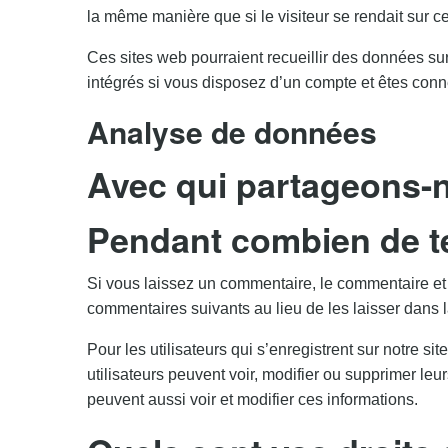
la même manière que si le visiteur se rendait sur cet
Ces sites web pourraient recueillir des données sur 
intégrés si vous disposez d’un compte et êtes conne
Analyse de données
Avec qui partageons-
Pendant combien de t
Si vous laissez un commentaire, le commentaire e
commentaires suivants au lieu de les laisser dans l
Pour les utilisateurs qui s’enregistrent sur notre s
utilisateurs peuvent voir, modifier ou supprimer leu
peuvent aussi voir et modifier ces informations.