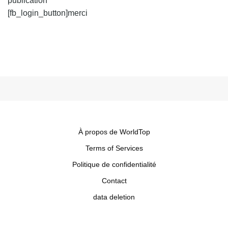
publication
[fb_login_button]merci
À propos de WorldTop
Terms of Services
Politique de confidentialité
Contact
data deletion