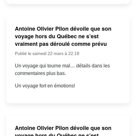
notamment celles touchant la jeunesse et la santé
mentale. Sa carrière prometteuse continue de captiver le
public, tant au Canada qu’à l’international.
Antoine Olivier Pilon dévoile que son
voyage hors du Québec ne s’est
vraiment pas déroulé comme prévu
Publié le samedi 22 mars à 22:18
Un voyage qui tourne mal… détails dans les
commentaires plus bas.
Un voyage fort en émotions!
Antoine Olivier Pilon dévoile que son
voyage hors du Québec ne s’est