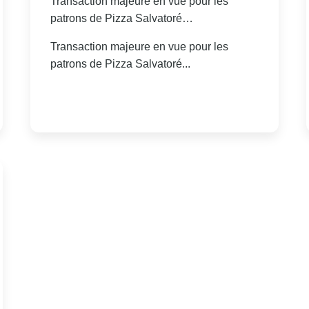
Transaction majeure en vue pour les
patrons de Pizza Salvatoré…
Transaction majeure en vue pour les
patrons de Pizza Salvatoré...