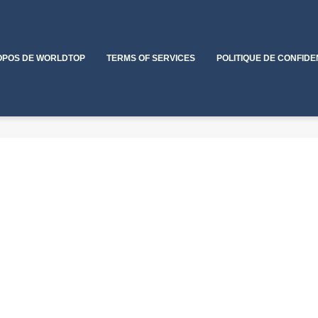
OPOS DE WORLDTOP
TERMS OF SERVICES
POLITIQUE DE CONFIDE