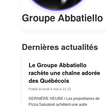
Groupe Abbatiello
Dernières actualités
Le Groupe Abbatiello
rachète une chaîne adorée
des Québécois
Publié le lundi 4 mai à 21:22
DERNIÈRE HEURE l Les propriétaires de
Pizza Salvatoré achètent une autre