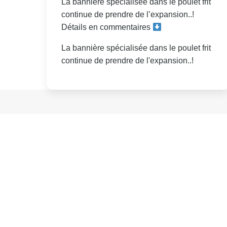
La bannière spécialisée dans le poulet frit
continue de prendre de l’expansion..!
Détails en commentaires
La bannière spécialisée dans le poulet frit
continue de prendre de l'expansion..!