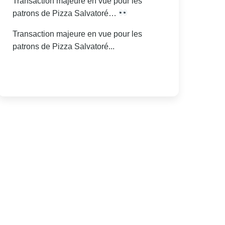
Transaction majeure en vue pour les
patrons de Pizza Salvatoré…
Transaction majeure en vue pour les
patrons de Pizza Salvatoré...