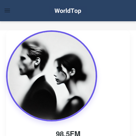
98.5FM