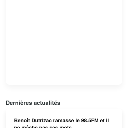
Dernières actualités
Benoît Dutrizac ramasse le 98.5FM et il
ne mâche pas ses mots