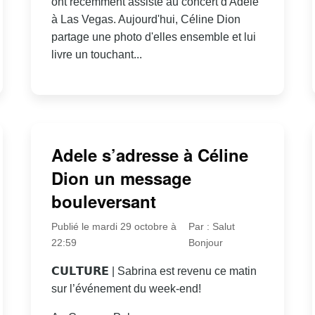
ont récemment assisté au concert d'Adele
à Las Vegas. Aujourd'hui, Céline Dion
partage une photo d'elles ensemble et lui
livre un touchant...
Adele s’adresse à Céline
Dion un message
bouleversant
Publié le mardi 29 octobre à
Par : Salut
22:59
Bonjour
𝗖𝗨𝗟𝗧𝗨𝗥𝗘 | Sabrina est revenu ce matin
sur l’événement du week-end!