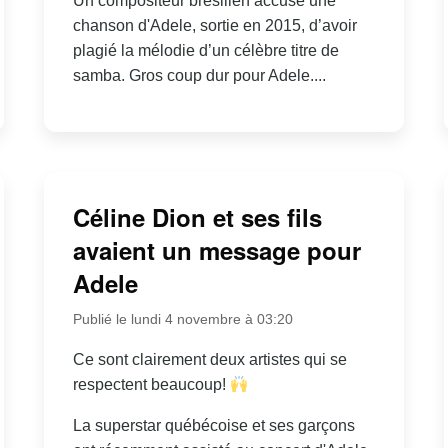
Un compositeur brésilien accuse une
chanson d'Adele, sortie en 2015, d’avoir
plagié la mélodie d’un célèbre titre de
samba. Gros coup dur pour Adele....
Céline Dion et ses fils
avaient un message pour
Adele
Publié le lundi 4 novembre à 03:20
Ce sont clairement deux artistes qui se
respectent beaucoup!
La superstar québécoise et ses garçons