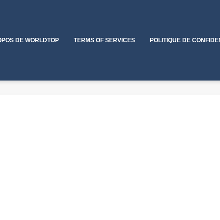
OPOS DE WORLDTOP
TERMS OF SERVICES
POLITIQUE DE CONFIDE