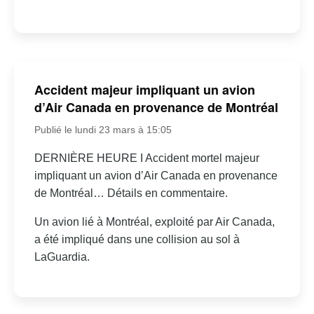
Accident majeur impliquant un avion
d’Air Canada en provenance de Montréal
Publié le lundi 23 mars à 15:05
DERNIÈRE HEURE I Accident mortel majeur
impliquant un avion d’Air Canada en provenance
de Montréal… Détails en commentaire.
Un avion lié à Montréal, exploité par Air Canada,
a été impliqué dans une collision au sol à
LaGuardia.