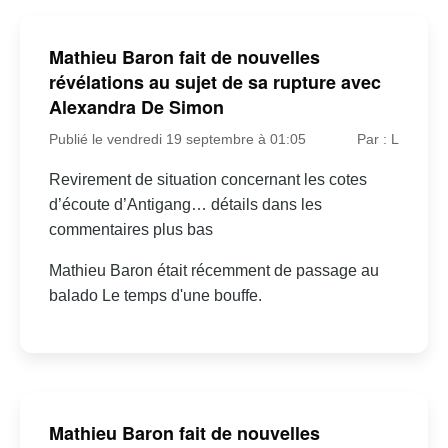
Mathieu Baron fait de nouvelles
révélations au sujet de sa rupture avec
Alexandra De Simon
Publié le vendredi 19 septembre à 01:05
Par : L
Revirement de situation concernant les cotes
d’écoute d’Antigang… détails dans les
commentaires plus bas
Mathieu Baron était récemment de passage au
balado Le temps d'une bouffe.
Mathieu Baron fait de nouvelles