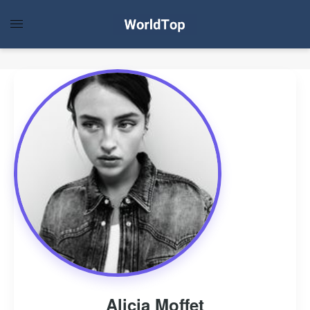
Alicia Moffet