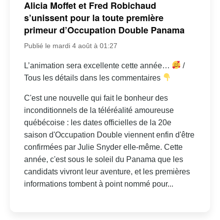
Alicia Moffet et Fred Robichaud
s’unissent pour la toute première
primeur d’Occupation Double Panama
Publié le mardi 4 août à 01:27
L’animation sera excellente cette année…
/
Tous les détails dans les commentaires
C'est une nouvelle qui fait le bonheur des
inconditionnels de la téléréalité amoureuse
québécoise : les dates officielles de la 20e
saison d'Occupation Double viennent enfin d'être
confirmées par Julie Snyder elle-même. Cette
année, c'est sous le soleil du Panama que les
candidats vivront leur aventure, et les premières
informations tombent à point nommé pour...