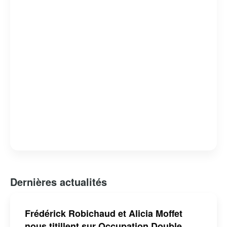
Dernières actualités
Frédérick Robichaud et Alicia Moffet
nous titillent sur Occupation Double