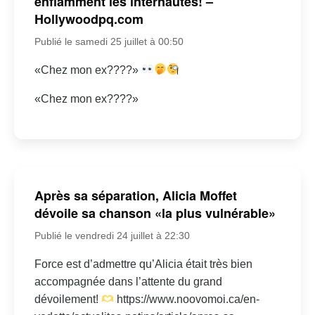
enflamment les internautes! –
Hollywoodpq.com
Publié le samedi 25 juillet à 00:50
«Chez mon ex????»
«Chez mon ex????»
Après sa séparation, Alicia Moffet
dévoile sa chanson «la plus vulnérable»
Publié le vendredi 24 juillet à 22:30
Force est d’admettre qu’Alicia était très bien
accompagnée dans l’attente du grand
dévoilement!
https://www.noovomoi.ca/en-