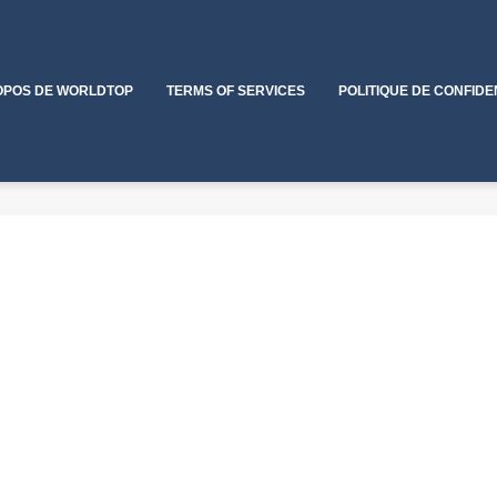
OPOS DE WORLDTOP
TERMS OF SERVICES
POLITIQUE DE CONFIDE