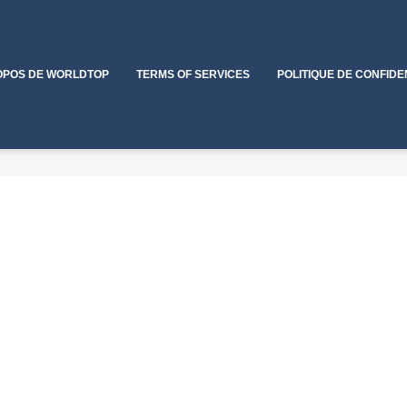
OPOS DE WORLDTOP
TERMS OF SERVICES
POLITIQUE DE CONFIDE