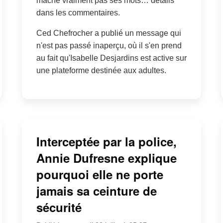
mâche vraiment pas ses mots… détails
dans les commentaires.
Ced Chefrocher a publié un message qui
n'est pas passé inaperçu, où il s'en prend
au fait qu'Isabelle Desjardins est active sur
une plateforme destinée aux adultes.
Interceptée par la police,
Annie Dufresne explique
pourquoi elle ne porte
jamais sa ceinture de
sécurité