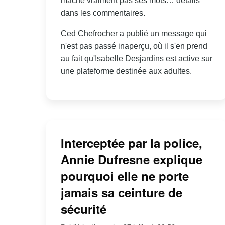
mâche vraiment pas ses mots… détails
dans les commentaires.
Ced Chefrocher a publié un message qui
n'est pas passé inaperçu, où il s'en prend
au fait qu'Isabelle Desjardins est active sur
une plateforme destinée aux adultes.
Interceptée par la police,
Annie Dufresne explique
pourquoi elle ne porte
jamais sa ceinture de
sécurité