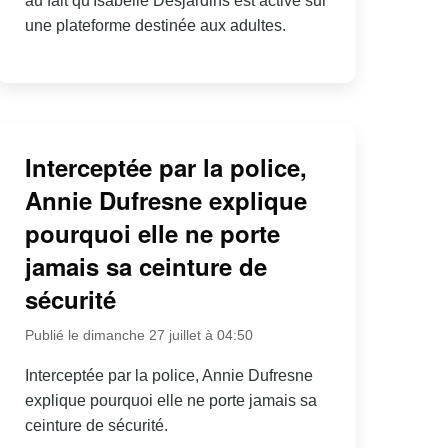
au fait qu'Isabelle Desjardins est active sur
une plateforme destinée aux adultes.
Interceptée par la police,
Annie Dufresne explique
pourquoi elle ne porte
jamais sa ceinture de
sécurité
Publié le dimanche 27 juillet à 04:50
Interceptée par la police, Annie Dufresne
explique pourquoi elle ne porte jamais sa
ceinture de sécurité.