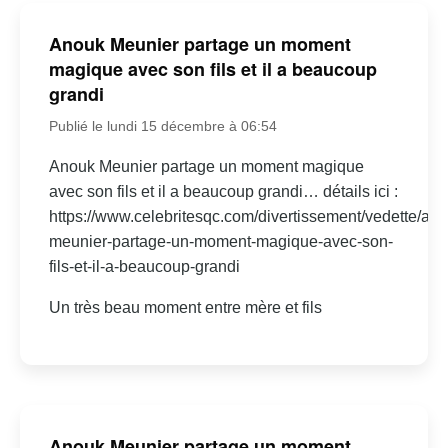
Anouk Meunier partage un moment
magique avec son fils et il a beaucoup
grandi
Publié le lundi 15 décembre à 06:54
Anouk Meunier partage un moment magique
avec son fils et il a beaucoup grandi… détails ici :
https://www.celebritesqc.com/divertissement/vedette/an
meunier-partage-un-moment-magique-avec-son-
fils-et-il-a-beaucoup-grandi
Un très beau moment entre mère et fils
Anouk Meunier partage un moment