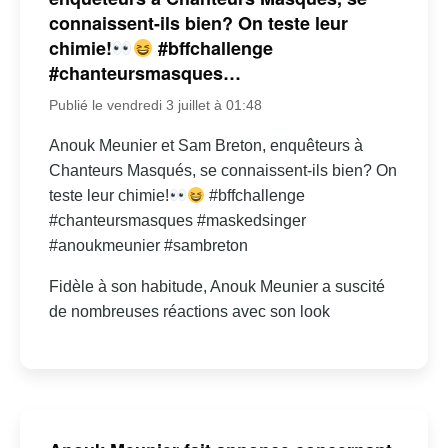
connaissent-ils bien? On teste leur
chimie!
#bffchallenge
#chanteursmasques…
Publié le vendredi 3 juillet à 01:48
Anouk Meunier et Sam Breton, enquêteurs à
Chanteurs Masqués, se connaissent-ils bien? On
teste leur chimie!
#bffchallenge
#chanteursmasques #maskedsinger
#anoukmeunier #sambreton
Fidèle à son habitude, Anouk Meunier a suscité
de nombreuses réactions avec son look