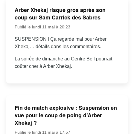
Arber Xhekaj risque gros après son
coup sur Sam Carrick des Sabres
Publié le lundi 11 mai à 20:23
SUSPENSION l Ça regarde mal pour Arber
Xhekaj… détails dans les commentaires.
La soirée de dimanche au Centre Bell pourrait
coûter cher à Arber Xhekaj.
Fin de match explosive : Suspension en
vue pour le coup de poing d’Arber
Xhekaj ?
Publié le lundi 11 mai à 17:57