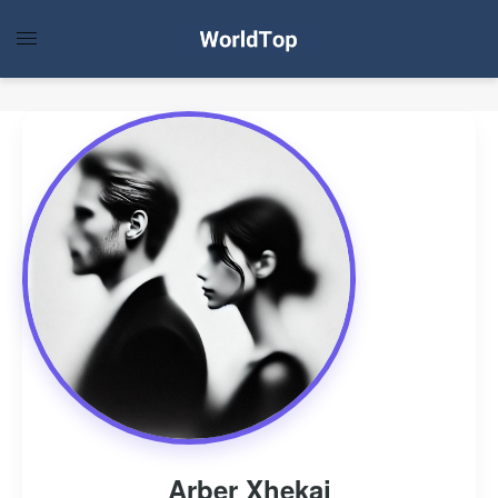
Arber Xhekaj