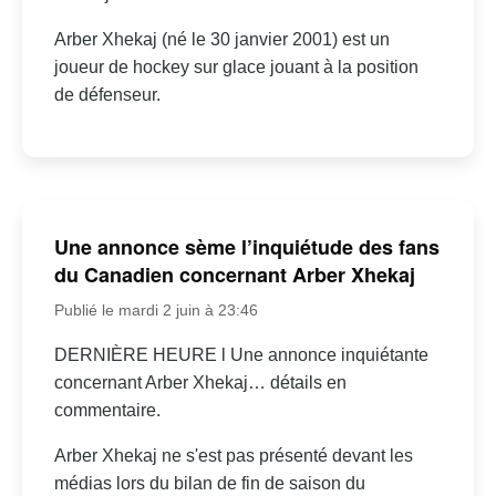
Arber Xhekaj (né le 30 janvier 2001) est un
joueur de hockey sur glace jouant à la position
de défenseur.
Une annonce sème l’inquiétude des fans
du Canadien concernant Arber Xhekaj
Publié le mardi 2 juin à 23:46
DERNIÈRE HEURE l Une annonce inquiétante
concernant Arber Xhekaj… détails en
commentaire.
Arber Xhekaj ne s'est pas présenté devant les
médias lors du bilan de fin de saison du