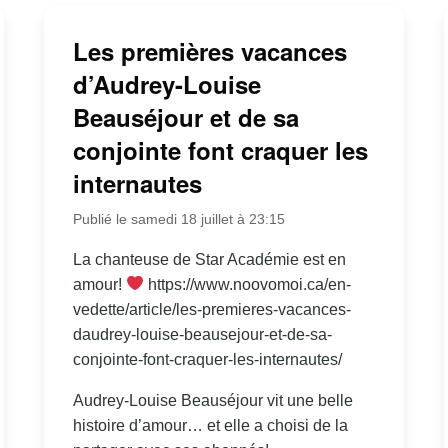
Les premières vacances
d’Audrey-Louise
Beauséjour et de sa
conjointe font craquer les
internautes
Publié le samedi 18 juillet à 23:15
La chanteuse de Star Académie est en
amour!
https://www.noovomoi.ca/en-
vedette/article/les-premieres-vacances-
daudrey-louise-beausejour-et-de-sa-
conjointe-font-craquer-les-internautes/
Audrey-Louise Beauséjour vit une belle
histoire d’amour… et elle a choisi de la