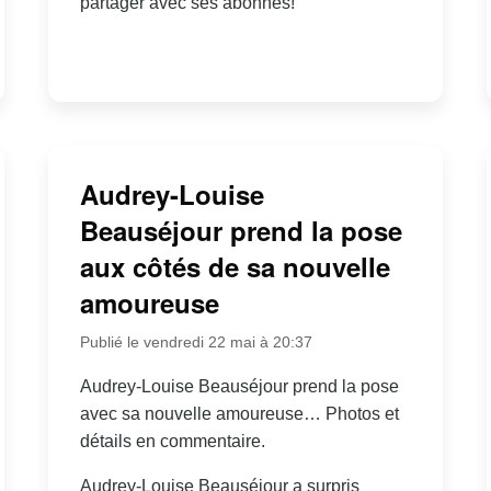
partager avec ses abonnés!
Audrey-Louise
Beauséjour prend la pose
aux côtés de sa nouvelle
amoureuse
Publié le vendredi 22 mai à 20:37
Audrey-Louise Beauséjour prend la pose
avec sa nouvelle amoureuse… Photos et
détails en commentaire.
Audrey-Louise Beauséjour a surpris