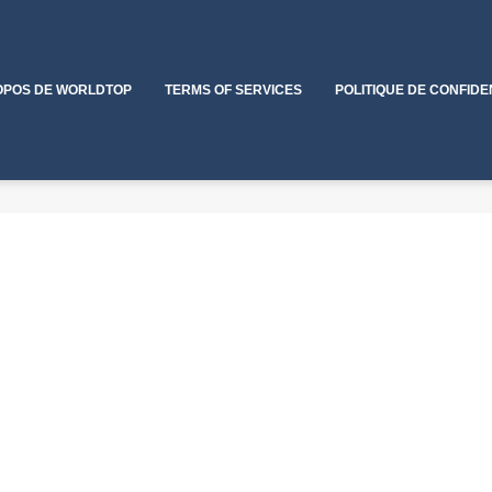
OPOS DE WORLDTOP
TERMS OF SERVICES
POLITIQUE DE CONFIDE