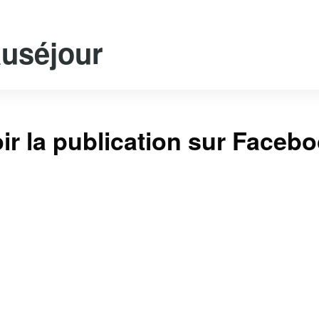
uséjour
ir la publication sur Faceb