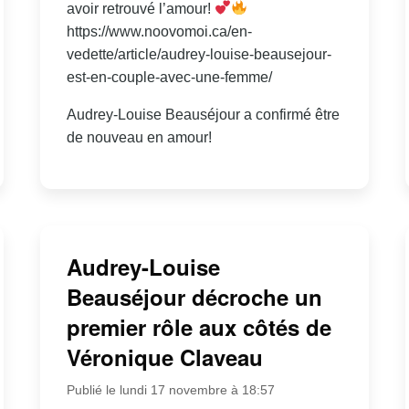
avoir retrouvé l’amour!
https://www.noovomoi.ca/en-
vedette/article/audrey-louise-beausejour-
est-en-couple-avec-une-femme/
Audrey-Louise Beauséjour a confirmé être
de nouveau en amour!
Audrey-Louise
Beauséjour décroche un
premier rôle aux côtés de
Véronique Claveau
Publié le lundi 17 novembre à 18:57