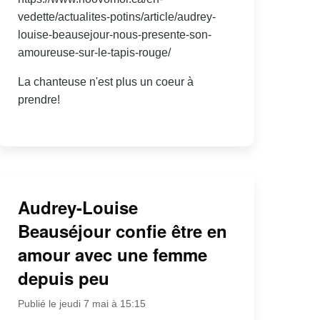
vedette/actualites-potins/article/audrey-
louise-beausejour-nous-presente-son-
amoureuse-sur-le-tapis-rouge/
La chanteuse n'est plus un coeur à
prendre!
Audrey-Louise
Beauséjour confie être en
amour avec une femme
depuis peu
Publié le jeudi 7 mai à 15:15