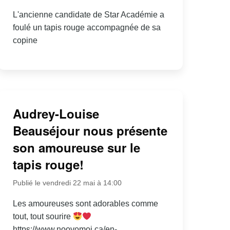
L'ancienne candidate de Star Académie a
foulé un tapis rouge accompagnée de sa
copine
Audrey-Louise
Beauséjour nous présente
son amoureuse sur le
tapis rouge!
Publié le vendredi 22 mai à 14:00
Les amoureuses sont adorables comme
tout, tout sourire
https://www.noovomoi.ca/en-