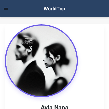
Ayia Napa