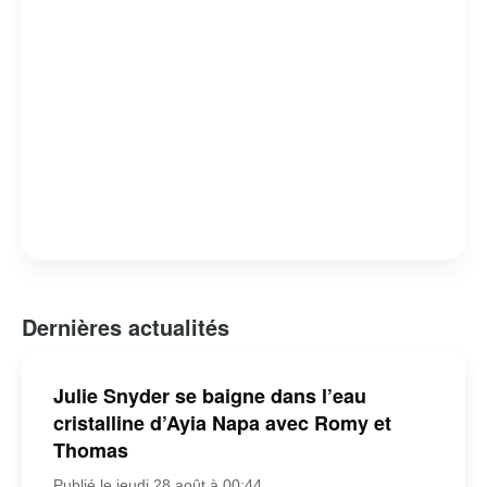
Dernières actualités
Julie Snyder se baigne dans l’eau
cristalline d’Ayia Napa avec Romy et
Thomas
Publié le jeudi 28 août à 00:44