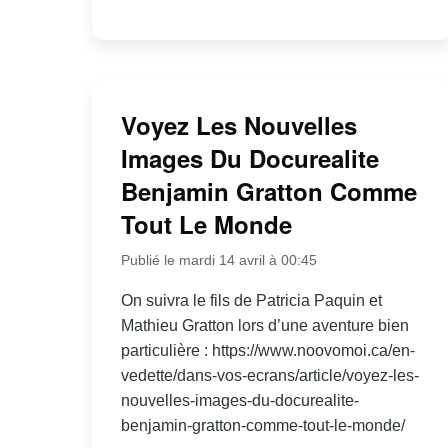
Voyez Les Nouvelles
Images Du Docurealite
Benjamin Gratton Comme
Tout Le Monde
Publié le mardi 14 avril à 00:45
On suivra le fils de Patricia Paquin et
Mathieu Gratton lors d’une aventure bien
particulière : https://www.noovomoi.ca/en-
vedette/dans-vos-ecrans/article/voyez-les-
nouvelles-images-du-docurealite-
benjamin-gratton-comme-tout-le-monde/