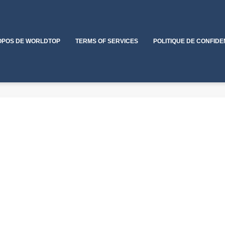
OPOS DE WORLDTOP
TERMS OF SERVICES
POLITIQUE DE CONFIDE