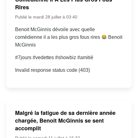
Rires
Publié le mardi 28 juillet à 03:40
Benoit McGinnis dévoile avec quelle
comédienne il a les plus gros fous rires
Benoit
McGinnis
#7jours #vedettes #showbiz #amitié
Invalid response status code (403)
Malgré la fatigue de sa dernière année
chargée, Benoit McGinnis se sent
accomplit
Publié le samedi 11 juillet à 15:32