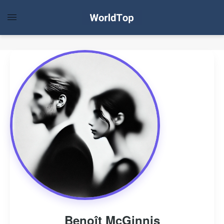
Benoît McGinnis