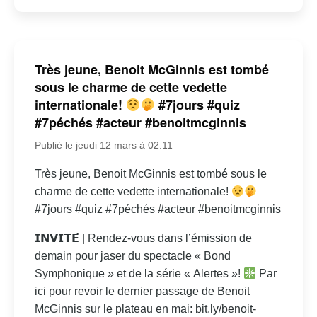
Très jeune, Benoit McGinnis est tombé
sous le charme de cette vedette
internationale!
#7jours #quiz
#7péchés #acteur #benoitmcginnis
Publié le jeudi 12 mars à 02:11
Très jeune, Benoit McGinnis est tombé sous le
charme de cette vedette internationale!
#7jours #quiz #7péchés #acteur #benoitmcginnis
𝗜𝗡𝗩𝗜𝗧𝗘́ | Rendez-vous dans l’émission de
demain pour jaser du spectacle « Bond
Symphonique » et de la série « Alertes »!
Par
ici pour revoir le dernier passage de Benoit
McGinnis sur le plateau en mai: bit.ly/benoit-