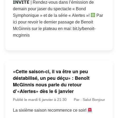
𝗜𝗡𝗩𝗜𝗧𝗘́ | Rendez-vous dans l’émission de
demain pour jaser du spectacle « Bond
Symphonique » et de la série « Alertes »!
Par
ici pour revoir le dernier passage de Benoit
McGinnis sur le plateau en mai: bit.ly/benoit-
mcginnis
«Cette saison-ci, il va être un peu
déstabilisé, un peu déçu» : Benoît
McGinnis nous parle du retour
d’«Alertes» dès le 6 janvier
Publié le mardi 6 janvier à 21:30
Par : Salut Bonjour
La sixième saison recommence ce soir!