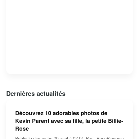
Dernières actualités
Découvrez 10 adorables photos de
Kevin Parent avec sa fille, la petite Billie-
Rose
Publié le dimanche 20 avril à 02:01
Par : RosePingouin