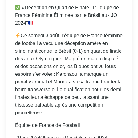
»Déception en Quart de Finale : L’Équipe de
France Féminine Éliminée par le Brésil aux JO
2024″
Ce samedi 3 août, l’équipe de France féminine
de football a vécu une déception amère en
s’inclinant contre le Brésil (0-1) en quart de finale
des Jeux Olympiques. Malgré un match disputé
et des occasions en or, les Bleues ont vu leurs
espoirs s’envoler : Karchaoui a manqué un
penalty crucial et Mbock a vu sa frappe heurter la
barre transversale. La qualification pour les demi-
finales leur a échappé de peu, laissant une
tristesse palpable après une compétition
prometteuse.
Équipe de France de Football
#Paris2024Olympics #ParisOlympics2024