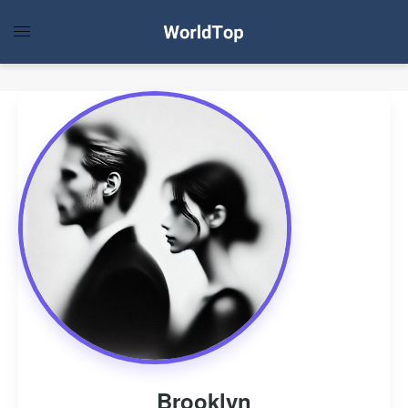
Brooklyn