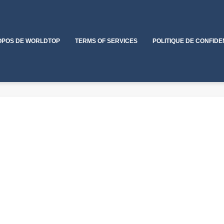
OPOS DE WORLDTOP
TERMS OF SERVICES
POLITIQUE DE CONFIDE