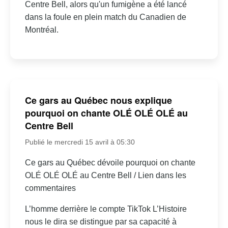
Centre Bell, alors qu'un fumigène a été lancé
dans la foule en plein match du Canadien de
Montréal.
Ce gars au Québec nous explique
pourquoi on chante OLÉ OLÉ OLÉ au
Centre Bell
Publié le mercredi 15 avril à 05:30
Ce gars au Québec dévoile pourquoi on chante
OLÉ OLÉ OLÉ au Centre Bell / Lien dans les
commentaires
L’homme derrière le compte TikTok L’Histoire
nous le dira se distingue par sa capacité à