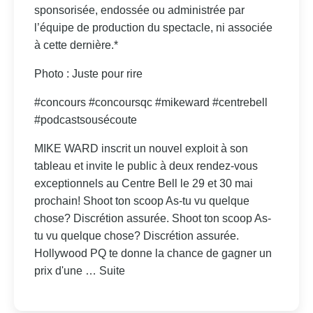
sponsorisée, endossée ou administrée par
l’équipe de production du spectacle, ni associée
à cette dernière.*
Photo : Juste pour rire
#concours #concoursqc #mikeward #centrebell
#podcastsousécoute
MIKE WARD inscrit un nouvel exploit à son
tableau et invite le public à deux rendez-vous
exceptionnels au Centre Bell le 29 et 30 mai
prochain! Shoot ton scoop As-tu vu quelque
chose? Discrétion assurée. Shoot ton scoop As-
tu vu quelque chose? Discrétion assurée.
Hollywood PQ te donne la chance de gagner un
prix d'une … Suite