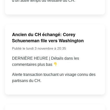
d'un autre temps du vestiaire du CH.
Ancien du CH échangé: Corey
Schueneman file vers Washington
Publié le lundi 3 novembre à 20:35
DERNIÈRE HEURE | Détails dans les
commentaires plus bas
Alerte transaction touchant un visage connu des
partisans du CH.