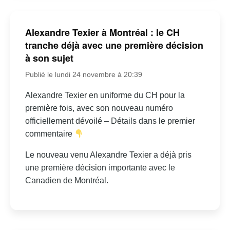
Alexandre Texier à Montréal : le CH
tranche déjà avec une première décision
à son sujet
Publié le lundi 24 novembre à 20:39
Alexandre Texier en uniforme du CH pour la
première fois, avec son nouveau numéro
officiellement dévoilé – Détails dans le premier
commentaire
Le nouveau venu Alexandre Texier a déjà pris
une première décision importante avec le
Canadien de Montréal.