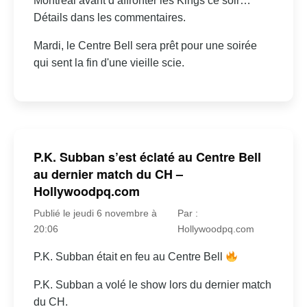
Montréal avant d’affronter les Kings ce soir…
Détails dans les commentaires.
Mardi, le Centre Bell sera prêt pour une soirée
qui sent la fin d'une vieille scie.
P.K. Subban s’est éclaté au Centre Bell
au dernier match du CH –
Hollywoodpq.com
Publié le jeudi 6 novembre à
Par :
20:06
Hollywoodpq.com
P.K. Subban était en feu au Centre Bell
P.K. Subban a volé le show lors du dernier match
du CH.