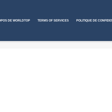
OPOS DE WORLDTOP
TERMS OF SERVICES
POLITIQUE DE CONFIDE