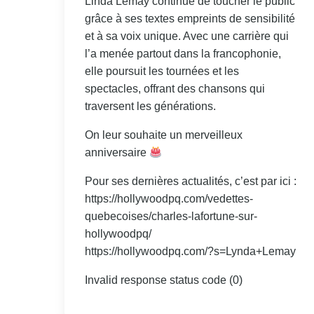
Linda Lemay continue de toucher le public
grâce à ses textes empreints de sensibilité
et à sa voix unique. Avec une carrière qui
l’a menée partout dans la francophonie,
elle poursuit les tournées et les
spectacles, offrant des chansons qui
traversent les générations.
On leur souhaite un merveilleux
anniversaire
Pour ses dernières actualités, c’est par ici :
https://hollywoodpq.com/vedettes-
quebecoises/charles-lafortune-sur-
hollywoodpq/
https://hollywoodpq.com/?s=Lynda+Lemay
Invalid response status code (0)