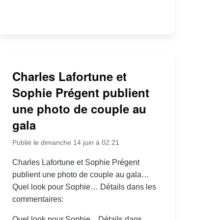
Charles Lafortune et
Sophie Prégent publient
une photo de couple au
gala
Publié le dimanche 14 juin à 02:21
Charles Lafortune et Sophie Prégent
publient une photo de couple au gala…
Quel look pour Sophie… Détails dans les
commentaires:
Quel look pour Sophie... Détails dans