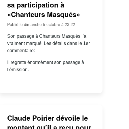
sa participation à
«Chanteurs Masqués»
Publié le dimanche 5 octobre à 23:22
Son passage à Chanteurs Masqués l’a
vraiment marqué. Les détails dans le 1er
commentaire:
Il regrette énormément son passage à
l'émission.
Claude Poirier dévoile le
montant qu’il a reçu pour