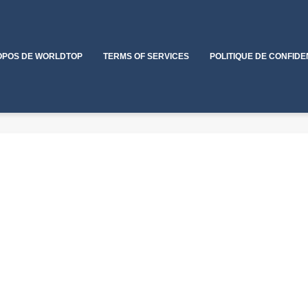
OPOS DE WORLDTOP
TERMS OF SERVICES
POLITIQUE DE CONFIDE