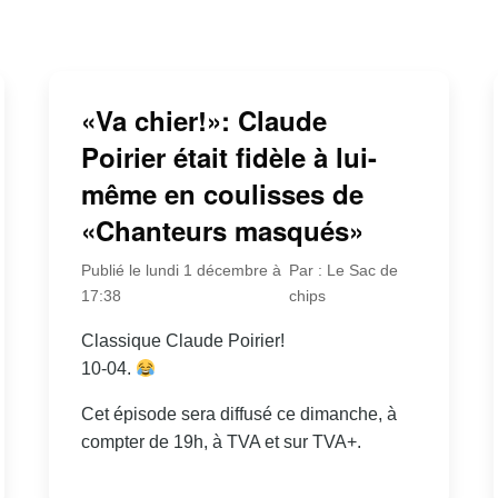
«Va chier!»: Claude
Poirier était fidèle à lui-
même en coulisses de
«Chanteurs masqués»
Publié le lundi 1 décembre à
Par : Le Sac de
17:38
chips
Classique Claude Poirier!
10-04.
Cet épisode sera diffusé ce dimanche, à
compter de 19h, à TVA et sur TVA+.