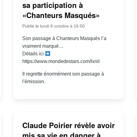
sa participation à
«Chanteurs Masqués»
Publié le lundi 6 octobre à 16:50
Son passage à Chanteurs Masqués l’a
vraiment marqué…
Détails ici
https://www.mondedestars.com/lxnil
Il regrette énormément son passage à
l'émission.
Claude Poirier révèle avoir
mis sa vie en danger à