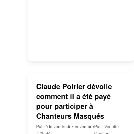
Claude Poirier dévoile
comment il a été payé
pour participer à
Chanteurs Masqués
Publié le vendredi 7 novembre
Par : Vedette
à 05:44
Québec