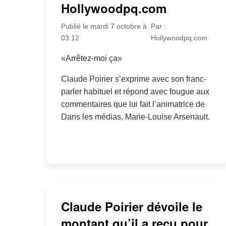
Hollywoodpq.com
Publié le mardi 7 octobre à
Par :
03:12
Hollywoodpq.com
«Arrêtez-moi ça»
Claude Poirier s’exprime avec son franc-
parler habituel et répond avec fougue aux
commentaires que lui fait l’animatrice de
Dans les médias, Marie-Louise Arsenault.
Claude Poirier dévoile le
montant qu’il a reçu pour