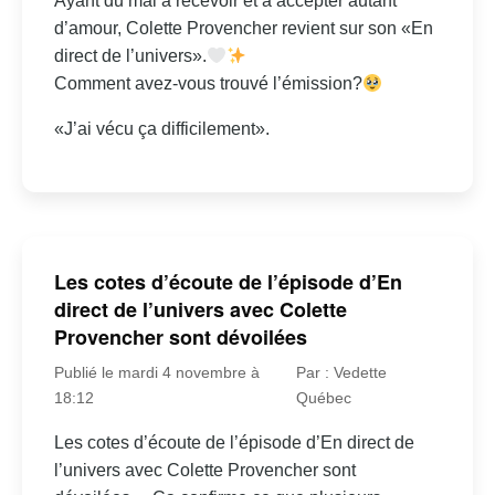
Ayant du mal à recevoir et à accepter autant
d’amour, Colette Provencher revient sur son «En
direct de l’univers».
Comment avez-vous trouvé l’émission?
«J’ai vécu ça difficilement».
Les cotes d’écoute de l’épisode d’En
direct de l’univers avec Colette
Provencher sont dévoilées
Publié le mardi 4 novembre à
Par : Vedette
18:12
Québec
Les cotes d’écoute de l’épisode d’En direct de
l’univers avec Colette Provencher sont