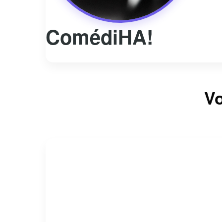
ComédiHA!
Vo