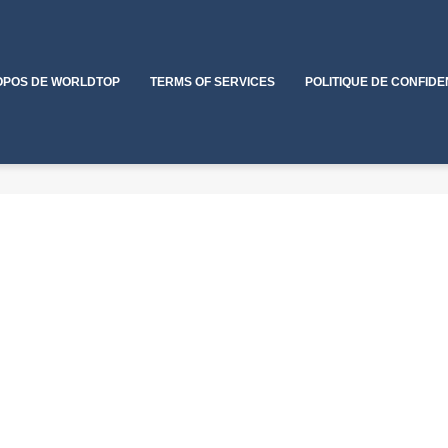
OPOS DE WORLDTOP
TERMS OF SERVICES
POLITIQUE DE CONFIDE