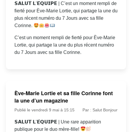
𝗦𝗔𝗟𝗨𝗧 𝗟’𝗘́𝗤𝗨𝗜𝗣𝗘 | C’est un moment rempli de
fierté pour Ève-Marie Lortie, qui partage la une du
plus récent numéro du 7 Jours avec sa fille
Corinne.
C’est un moment rempli de fierté pour Ève-Marie
Lortie, qui partage la une du plus récent numéro
du 7 Jours avec sa fille Corinne.
Ève-Marie Lortie et sa fille Corinne font
la une d’un magazine
Publié le vendredi 9 mai à 15:15
Par : Salut Bonjour
𝗦𝗔𝗟𝗨𝗧 𝗟’𝗘́𝗤𝗨𝗜𝗣𝗘 | Une rare apparition
publique pour le duo mère-fille!