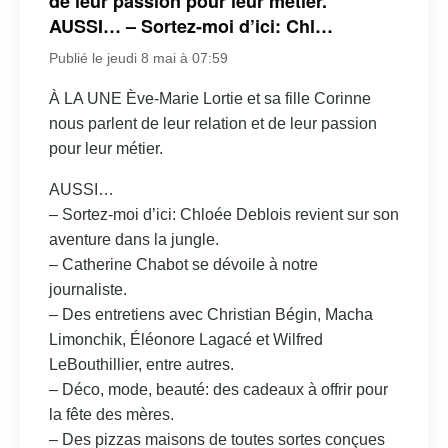
de leur passion pour leur métier.
AUSSI… – Sortez-moi d’ici: Chl…
Publié le jeudi 8 mai à 07:59
À LA UNE Ève-Marie Lortie et sa fille Corinne
nous parlent de leur relation et de leur passion
pour leur métier.
AUSSI…
– Sortez-moi d’ici: Chloée Deblois revient sur son
aventure dans la jungle.
– Catherine Chabot se dévoile à notre
journaliste.
– Des entretiens avec Christian Bégin, Macha
Limonchik, Éléonore Lagacé et Wilfred
LeBouthillier, entre autres.
– Déco, mode, beauté: des cadeaux à offrir pour
la fête des mères.
– Des pizzas maisons de toutes sortes conçues