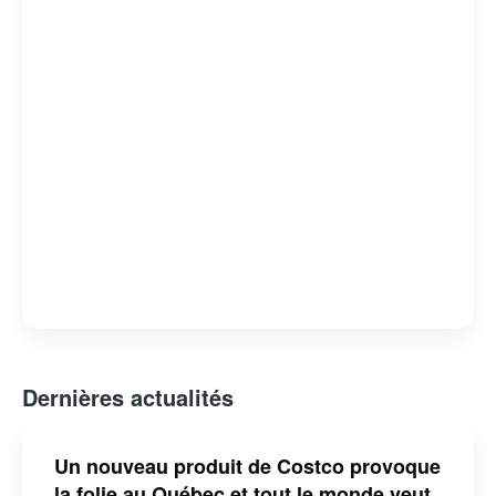
commerce de détail, alliant économies et qualité.
Dernières actualités
Un nouveau produit de Costco provoque
la folie au Québec et tout le monde veut