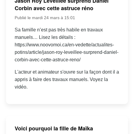
Jason Roy Léveillée surprend Daniel
Corbin avec cette astruce réno
Publié le mardi 24 mars à 15:01
Sa famille n’est pas très habile en travaux
manuels… Lisez les détails :
https://www.noovomoi.ca/en-vedette/actualites-
potins/article/jason-roy-leveillee-surprend-daniel-
corbin-avec-cette-astruce-reno/
L'acteur et animateur s'ouvre sur la façon dont il a
appris à faire des travaux manuels. Voyez la
vidéo.
Voici pourquoi la fille de Maïka