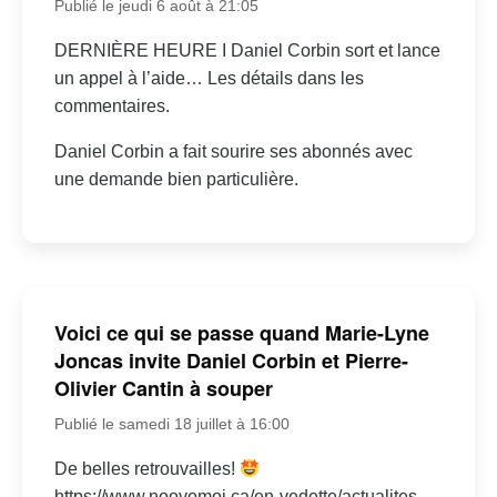
Publié le jeudi 6 août à 21:05
DERNIÈRE HEURE I Daniel Corbin sort et lance
un appel à l’aide… Les détails dans les
commentaires.
Daniel Corbin a fait sourire ses abonnés avec
une demande bien particulière.
Voici ce qui se passe quand Marie-Lyne
Joncas invite Daniel Corbin et Pierre-
Olivier Cantin à souper
Publié le samedi 18 juillet à 16:00
De belles retrouvailles!
https://www.noovomoi.ca/en-vedette/actualites-