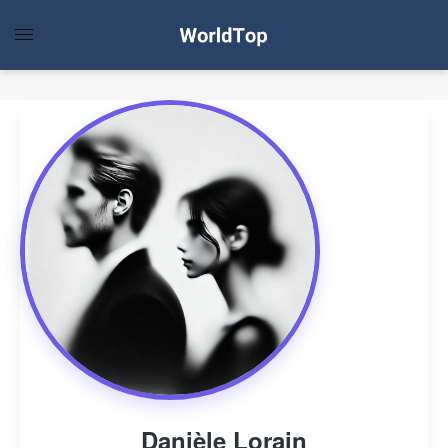
Danièle Lorain