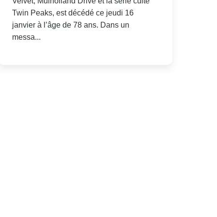
Velvet, Mulholland Drive et la série culte
Twin Peaks, est décédé ce jeudi 16
janvier à l’âge de 78 ans. Dans un
messa...