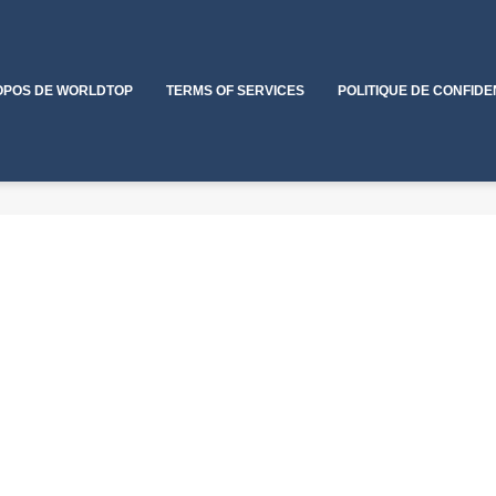
OPOS DE WORLDTOP
TERMS OF SERVICES
POLITIQUE DE CONFIDE