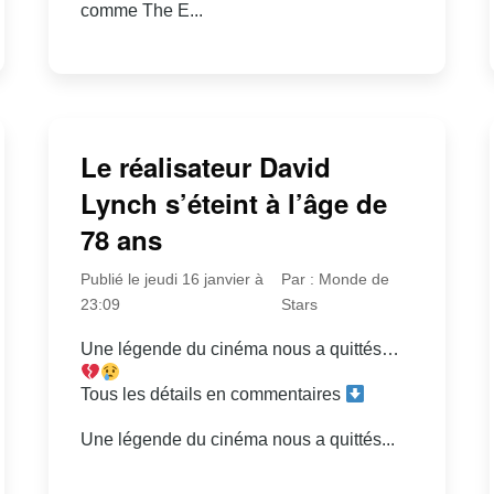
comme The E...
Le réalisateur David
Lynch s’éteint à l’âge de
78 ans
Publié le jeudi 16 janvier à
Par : Monde de
23:09
Stars
Une légende du cinéma nous a quittés…
Tous les détails en commentaires
Une légende du cinéma nous a quittés...