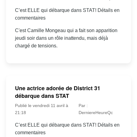
C’est ELLE qui débarque dans STAT! Détails en
commentaires
C'est Camille Mongeau qui a fait son apparition
jeudi soir dans un rôle inattendu, mais déjà
chargé de tensions.
Une actrice adorée de District 31
débarque dans STAT
Publié le vendredi 11 avril à
Par :
21:18
DerniereHeureQc
C’est ELLE qui débarque dans STAT! Détails en
commentaires