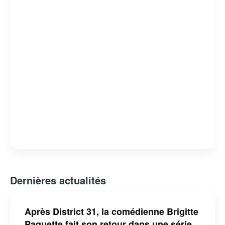
Dernières actualités
Après District 31, la comédienne Brigitte
Paquette fait son retour dans une série