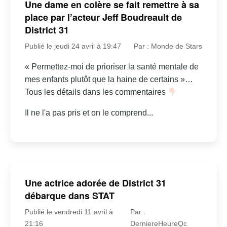
Une dame en colère se fait remettre à sa
place par l’acteur Jeff Boudreault de
District 31
Publié le jeudi 24 avril à 19:47
Par : Monde de Stars
« Permettez-moi de prioriser la santé mentale de
mes enfants plutôt que la haine de certains »…
Tous les détails dans les commentaires
Il ne l'a pas pris et on le comprend...
Une actrice adorée de District 31
débarque dans STAT
Publié le vendredi 11 avril à
Par :
21:16
DerniereHeureQc