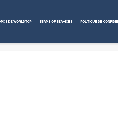
OPOS DE WORLDTOP
TERMS OF SERVICES
POLITIQUE DE CONFIDE