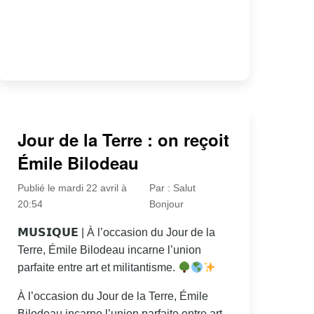
Jour de la Terre : on reçoit
Émile Bilodeau
Publié le mardi 22 avril à
Par : Salut
20:54
Bonjour
𝗠𝗨𝗦𝗜𝗤𝗨𝗘 | À l’occasion du Jour de la
Terre, Émile Bilodeau incarne l’union
parfaite entre art et militantisme.
À l’occasion du Jour de la Terre, Émile
Bilodeau incarne l’union parfaite entre art