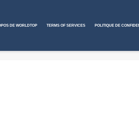
OPOS DE WORLDTOP
TERMS OF SERVICES
POLITIQUE DE CONFIDE