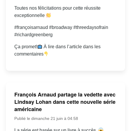
Toutes nos félicitations pour cette réussite
exceptionnelle
#françoisarnaud #broadway #threedaysofrain
#richardgreenberg
Ça promet!
À lire dans l’article dans les
commentaires
François Arnaud partage la vedette avec
Lindsay Lohan dans cette nouvelle série
américaine
Publié le dimanche 21 juin à 04:58
La série est basée sur un livre à succès.