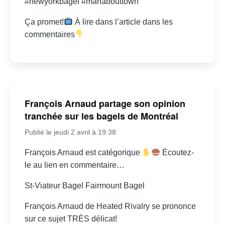
#newyorkbagel #manabouttown
Ça promet!
À lire dans l’article dans les
commentaires
François Arnaud partage son opinion
tranchée sur les bagels de Montréal
Publié le jeudi 2 avril à 19:38
François Arnaud est catégorique
Écoutez-
le au lien en commentaire…
St-Viateur Bagel Fairmount Bagel
François Arnaud de Heated Rivalry se prononce
sur ce sujet TRÈS délicat!