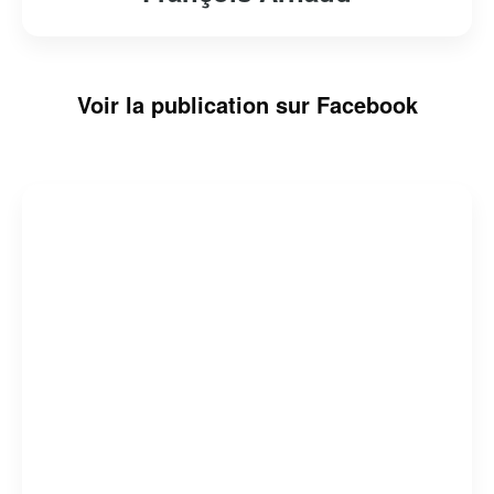
Voir la publication sur Facebook