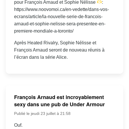
pour François Arnaud et Sophie Nélisse
:
https://www.noovomoi.ca/en-vedette/dans-vos-
ecrans/article/la-nouvelle-serie-de-francois-
arnaud-et-sophie-nelisse-sera-presentee-en-
premiere-mondiale-a-toronto/
Après Heated Rivalry, Sophie Nélisse et
François Arnaud seront de nouveau réunis à
l’écran dans la série Alice.
François Arnaud est incroyablement
sexy dans une pub de Under Armour
Publié le jeudi 23 juillet à 21:58
Ouf.