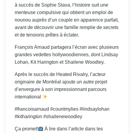
à succès de Sophie Stava, l’histoire suit une
menteuse compulsive qui obtient un emploi de
nounou auprès d’un couple en apparence parfait,
avant de découvrir une famille remplie de secrets
et de tensions prêtes à éclater.
François Arnaud partagera l’écran avec plusieurs
grandes vedettes hollywoodiennes, dont Lindsay
Lohan, Kit Harington et Shailene Woodley.
Après le succès de Heated Rivalry, l’acteur
originaire de Montréal ajoute un autre projet
d’envergure à son impressionnant parcours
international
#francoisarnaud #countmylies #lindsaylohan
#kitharington #shailenewoodley
Ça promet!
À lire dans l’article dans les