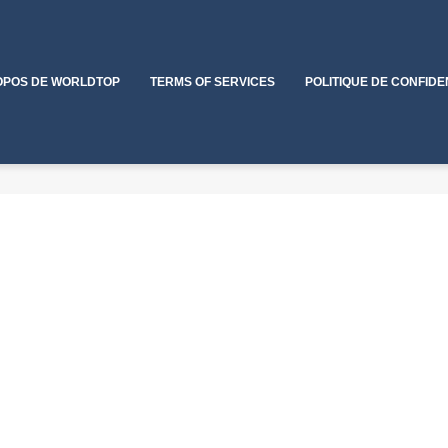
OPOS DE WORLDTOP
TERMS OF SERVICES
POLITIQUE DE CONFIDE