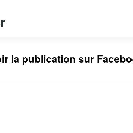
r
ir la publication sur Faceb