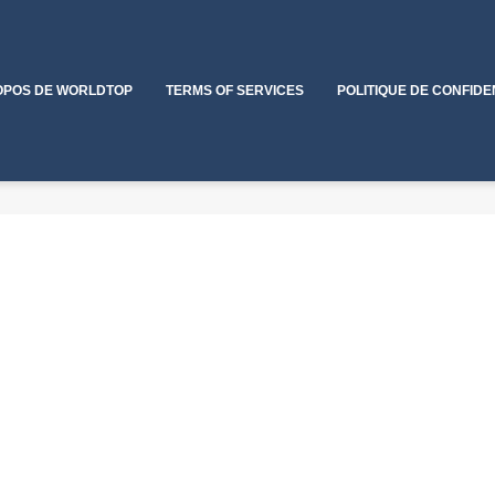
OPOS DE WORLDTOP
TERMS OF SERVICES
POLITIQUE DE CONFIDE