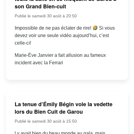
son Grand Bien-cuit
Publié le samedi 30 août à 20:50
Impossible de ne pas éclater de rire!
Si vous
devez voir une seule vidéo aujourd’hui, c’est
celle-ci!
Marie-Ève Janvier a fait allusion au fameux
incident avec la Ferrari
La tenue d’Émily Bégin vole la vedette
lors du Bien Cuit de Garou
Publié le samedi 30 août à 15:50
l y avait bien du beau monde au gala, mais