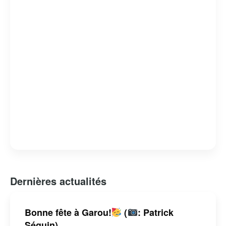
Dernières actualités
Bonne fête à Garou!
(
: Patrick
Séguin)