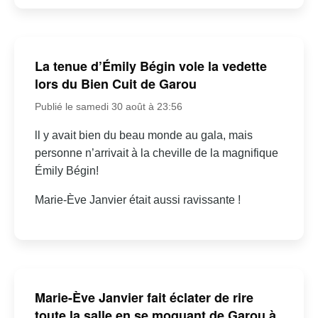
La tenue d’Émily Bégin vole la vedette
lors du Bien Cuit de Garou
Publié le samedi 30 août à 23:56
ll y avait bien du beau monde au gala, mais
personne n’arrivait à la cheville de la magnifique
Émily Bégin!
Marie-Ève Janvier était aussi ravissante !
Marie-Ève Janvier fait éclater de rire
toute la salle en se moquant de Garou à