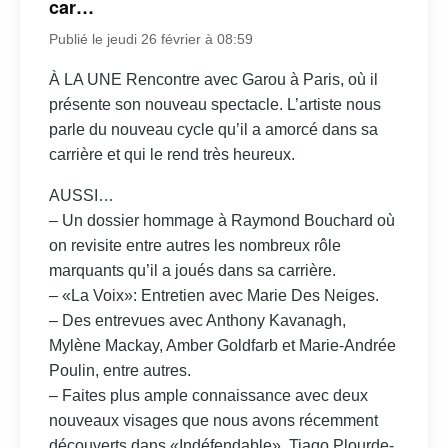
car…
Publié le jeudi 26 février à 08:59
À LA UNE Rencontre avec Garou à Paris, où il
présente son nouveau spectacle. L’artiste nous
parle du nouveau cycle qu’il a amorcé dans sa
carrière et qui le rend très heureux.
AUSSI…
– Un dossier hommage à Raymond Bouchard où
on revisite entre autres les nombreux rôle
marquants qu’il a joués dans sa carrière.
– «La Voix»: Entretien avec Marie Des Neiges.
– Des entrevues avec Anthony Kavanagh,
Mylène Mackay, Amber Goldfarb et Marie-Andrée
Poulin, entre autres.
– Faites plus ample connaissance avec deux
nouveaux visages que nous avons récemment
découverts dans «Indéfendable», Tiago Plourde-