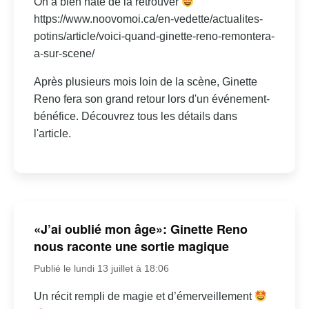
On a bien hâte de la retrouver
https://www.noovomoi.ca/en-vedette/actualites-
potins/article/voici-quand-ginette-reno-remontera-
a-sur-scene/
Après plusieurs mois loin de la scène, Ginette
Reno fera son grand retour lors d'un événement-
bénéfice. Découvrez tous les détails dans
l'article.
«J’ai oublié mon âge»: Ginette Reno
nous raconte une sortie magique
Publié le lundi 13 juillet à 18:06
Un récit rempli de magie et d’émerveillement