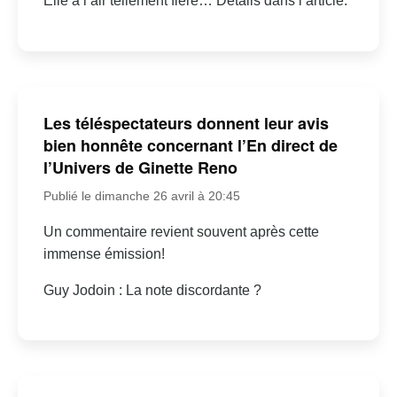
Elle a l’air tellement fière… Détails dans l’article.
Les téléspectateurs donnent leur avis
bien honnête concernant l’En direct de
l’Univers de Ginette Reno
Publié le dimanche 26 avril à 20:45
Un commentaire revient souvent après cette
immense émission!
Guy Jodoin : La note discordante ?