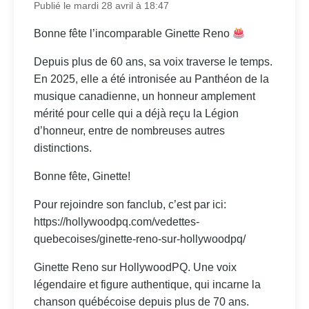
Publié le mardi 28 avril à 18:47
Bonne fête l’incomparable Ginette Reno
Depuis plus de 60 ans, sa voix traverse le temps.
En 2025, elle a été intronisée au Panthéon de la
musique canadienne, un honneur amplement
mérité pour celle qui a déjà reçu la Légion
d’honneur, entre de nombreuses autres
distinctions.
Bonne fête, Ginette!
Pour rejoindre son fanclub, c’est par ici:
https://hollywoodpq.com/vedettes-
quebecoises/ginette-reno-sur-hollywoodpq/
Ginette Reno sur HollywoodPQ. Une voix
légendaire et figure authentique, qui incarne la
chanson québécoise depuis plus de 70 ans.