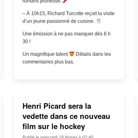
romans jeunesse.
– À 10h15, Richard Turcotte reçoit la visite
d’un jeune passionné de cuisine.
Une émission à ne pas manquer dès 6 h
30 !
Un magnifique talent
Détails dans les
commentaires plus bas.
Henri Picard sera la
vedette dans ce nouveau
film sur le hockey
Publié le mercredi 18 février à 02:40