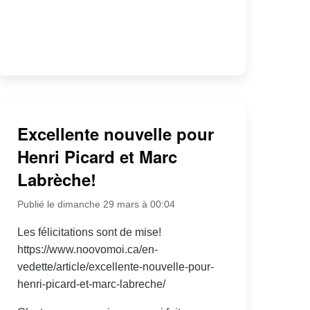
Excellente nouvelle pour
Henri Picard et Marc
Labrèche!
Publié le dimanche 29 mars à 00:04
Les félicitations sont de mise!
https://www.noovomoi.ca/en-
vedette/article/excellente-nouvelle-pour-
henri-picard-et-marc-labreche/