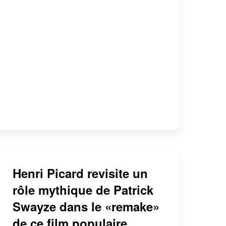
Henri Picard revisite un
rôle mythique de Patrick
Swayze dans le «remake»
de ce film populaire