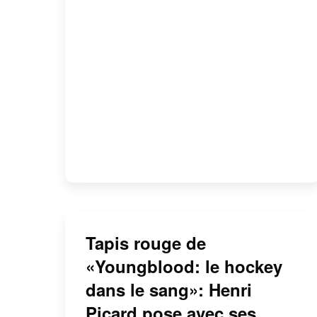
Tapis rouge de
«Youngblood: le hockey
dans le sang»: Henri
Picard pose avec ses