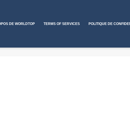
OPOS DE WORLDTOP
TERMS OF SERVICES
POLITIQUE DE CONFIDE