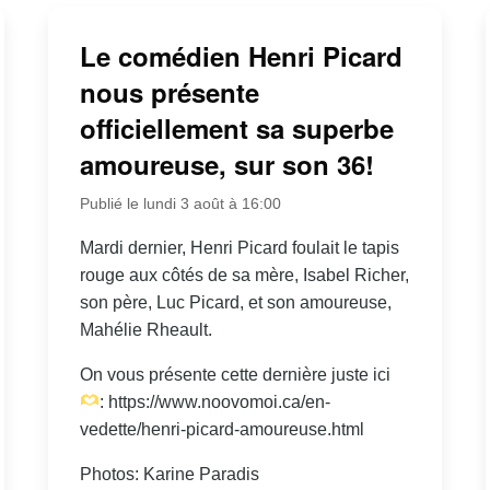
Le comédien Henri Picard
nous présente
officiellement sa superbe
amoureuse, sur son 36!
Publié le lundi 3 août à 16:00
Mardi dernier, Henri Picard foulait le tapis
rouge aux côtés de sa mère, Isabel Richer,
son père, Luc Picard, et son amoureuse,
Mahélie Rheault.
On vous présente cette dernière juste ici
: https://www.noovomoi.ca/en-
vedette/henri-picard-amoureuse.html
Photos: Karine Paradis