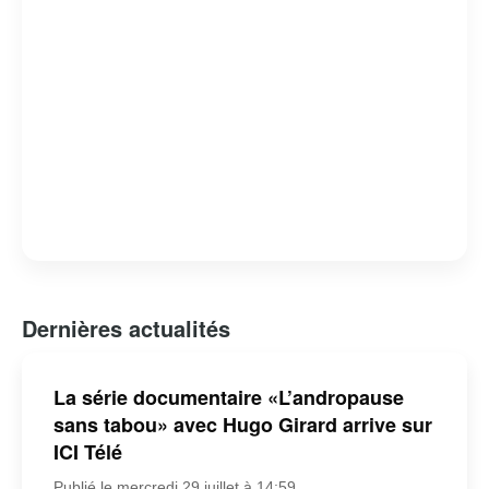
Dernières actualités
La série documentaire «L’andropause
sans tabou» avec Hugo Girard arrive sur
ICI Télé
Publié le mercredi 29 juillet à 14:59