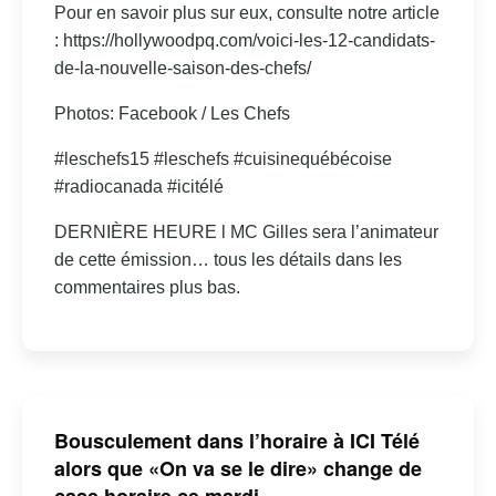
Pour en savoir plus sur eux, consulte notre article
: https://hollywoodpq.com/voici-les-12-candidats-
de-la-nouvelle-saison-des-chefs/
Photos: Facebook / Les Chefs
#leschefs15 #leschefs #cuisinequébécoise
#radiocanada #icitélé
DERNIÈRE HEURE l MC Gilles sera l’animateur
de cette émission… tous les détails dans les
commentaires plus bas.
Bousculement dans l’horaire à ICI Télé
alors que «On va se le dire» change de
case horaire ce mardi