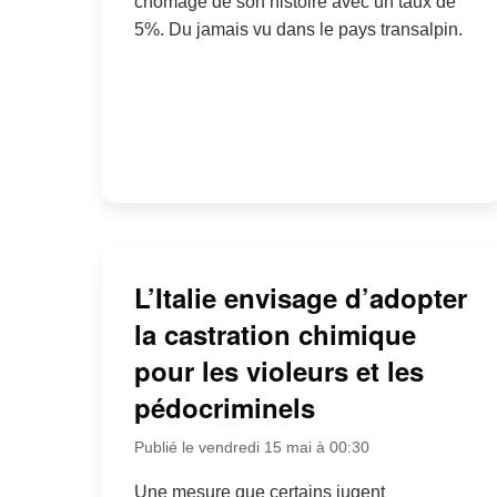
chômage de son histoire avec un taux de
5%. Du jamais vu dans le pays transalpin.
L’Italie envisage d’adopter
la castration chimique
pour les violeurs et les
pédocriminels
Publié le vendredi 15 mai à 00:30
Une mesure que certains jugent