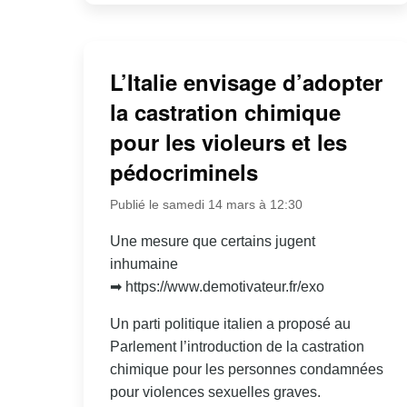
L’Italie envisage d’adopter
la castration chimique
pour les violeurs et les
pédocriminels
Publié le samedi 14 mars à 12:30
Une mesure que certains jugent
inhumaine
➡ https://www.demotivateur.fr/exo
Un parti politique italien a proposé au
Parlement l’introduction de la castration
chimique pour les personnes condamnées
pour violences sexuelles graves.