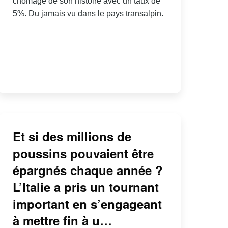
chômage de son histoire avec un taux de
5%. Du jamais vu dans le pays transalpin.
Et si des millions de
poussins pouvaient être
épargnés chaque année ?
L’Italie a pris un tournant
important en s’engageant
à mettre fin à u…