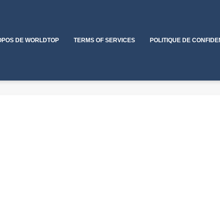
OPOS DE WORLDTOP
TERMS OF SERVICES
POLITIQUE DE CONFIDE