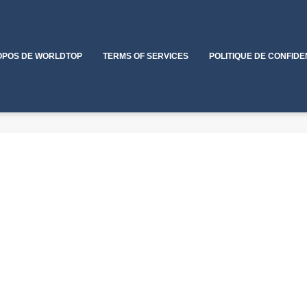
OPOS DE WORLDTOP
TERMS OF SERVICES
POLITIQUE DE CONFIDE