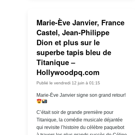
Marie-Ève Janvier, France
Castel, Jean-Philippe
Dion et plus sur le
superbe tapis bleu de
Titanique –
Hollywoodpq.com
Publié le vendredi 12 juin à 01:15
Marie-Ève Janvier signe son grand retour!
C’était soir de grande première pour
Titanique, la comédie musicale déjantée
qui revisite l’histoire du célèbre paquebot
à travers les plus grands succès de Céline