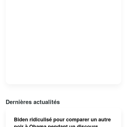
efforts pour renforcer les alliances internationales et
promouvoir la démocratie.
Dernières actualités
Biden ridiculisé pour comparer un autre
noir à Obama pendant un discours