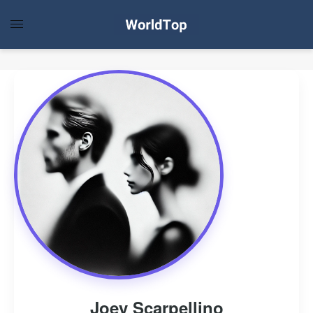
Joey Scarpellino