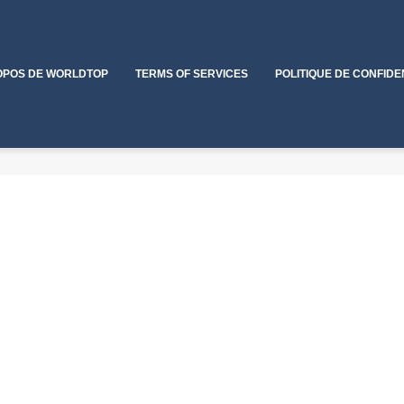
OPOS DE WORLDTOP
TERMS OF SERVICES
POLITIQUE DE CONFIDE