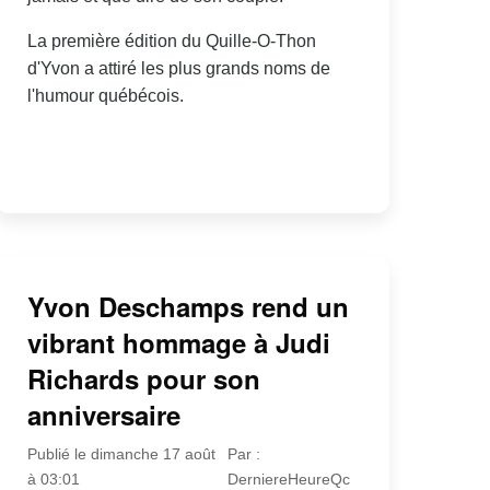
La première édition du Quille-O-Thon
d'Yvon a attiré les plus grands noms de
l'humour québécois.
Yvon Deschamps rend un
vibrant hommage à Judi
Richards pour son
anniversaire
Publié le dimanche 17 août
Par :
à 03:01
DerniereHeureQc