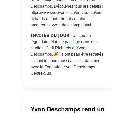
Deschamps. Découvrez tous les détails :
https://www.noovomoi.ca/en-vedette/judi-
richards-raconte-debuts-relation-
amoureuse-yvon-deschamps.html
𝗜𝗡𝗩𝗜𝗧𝗘́𝗦 𝗗𝗨 𝗝𝗢𝗨𝗥 | Un couple
légendaire était de passage dans nos
studios : Judi Richards et Yvon
Deschamps.
Ils ont beau être retraités,
ils sont toujours aussi actifs, notamment
avec la Fondation Yvon Deschamps
Centre-Sud.
Yvon Deschamps rend un