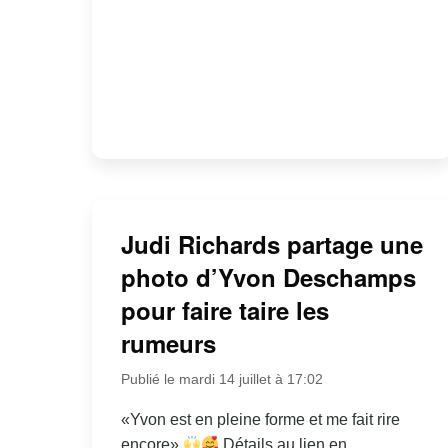
Judi Richards partage une
photo d’Yvon Deschamps
pour faire taire les
rumeurs
Publié le mardi 14 juillet à 17:02
«Yvon est en pleine forme et me fait rire
encore»
Détails au lien en