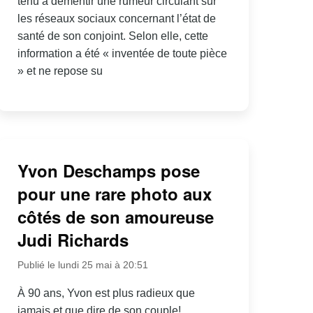
tenu à démentir une rumeur circulant sur
les réseaux sociaux concernant l’état de
santé de son conjoint. Selon elle, cette
information a été « inventée de toute pièce
» et ne repose su
Yvon Deschamps pose
pour une rare photo aux
côtés de son amoureuse
Judi Richards
Publié le lundi 25 mai à 20:51
À 90 ans, Yvon est plus radieux que
jamais et que dire de son couple!