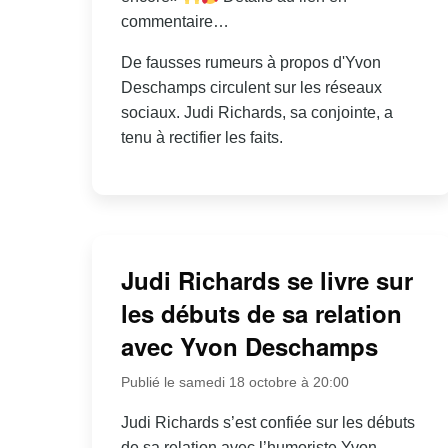
commentaire…
De fausses rumeurs à propos d'Yvon
Deschamps circulent sur les réseaux
sociaux. Judi Richards, sa conjointe, a
tenu à rectifier les faits.
Judi Richards se livre sur
les débuts de sa relation
avec Yvon Deschamps
Publié le samedi 18 octobre à 20:00
Judi Richards s’est confiée sur les débuts
de sa relation avec l’humoriste Yvon